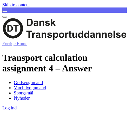
Skip to content
Forrige Emne
Transport calculation
assignment 4 – Answer
Godsvognmand
Varebilvognmand
Spørgsmål
Nyheder
Log ind