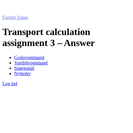
Forrige Emne
Transport calculation
assignment 3 – Answer
Godsvognmand
Varebilvognmand
Spørgsmål
Nyheder
Log ind