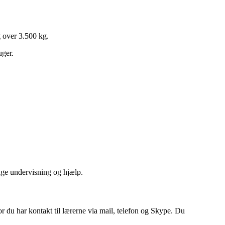
g over 3.500 kg.
uger.
ige undervisning og hjælp.
du har kontakt til lærerne via mail, telefon og Skype. Du
.