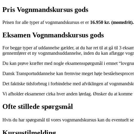
Pris Vognmandskursus gods
Prisen for alle typer af vognmandskursus er er
16.950 kr. (momsfrit).
Eksamen Vognmandskursus gods
For begge typer af uddannelse gælder, at du har ret til at gå til 3 eks
gennemfører et ny vognmandsuddannelse, inden du kan aflægge vo
Du kan prøve kræfter med nogle eksamensspørgsmål i emnet “lovgrun
Dansk Transportuddannelse kan fremvise meget høje beståelsesprocent
Det faktiske tidsforbrug i forbindelse med afviklingen af vognmandsku
Vi afholder eksamener cirka hver anden lørdag. Ønsker du at komme ti
Ofte stillede spørgsmål
Hvis du har spørgsmål til vores vognmandskursus kan du eventuelt se v
Kursustilmelding