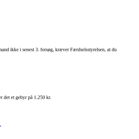
mand ikke i senest 3. forsøg, kræver Færdselsstyrelsen, at du
 det et gebyr på 1.250 kr.
.