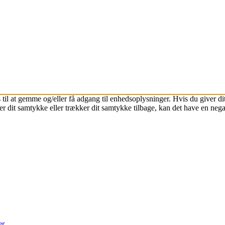
 til at gemme og/eller få adgang til enhedsoplysninger. Hvis du giver dit
r dit samtykke eller trækker dit samtykke tilbage, kan det have en nega
er