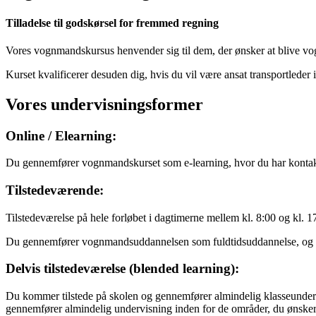
Tilladelse til godskørsel for fremmed regning
Vores vognmandskursus henvender sig til dem, der ønsker at blive vo
Kurset kvalificerer desuden dig, hvis du vil være ansat transportled
Vores undervisningsformer
Online / Elearning:
Du gennemfører vognmandskurset som e-learning, hvor du har kontakt
Tilstedeværende:
Tilstedeværelse på hele forløbet i dagtimerne mellem kl. 8:00 og kl. 1
Du gennemfører vognmandsuddannelsen som fuldtidsuddannelse, og der 
Delvis tilstedeværelse (blended learning):
Du kommer tilstede på skolen og gennemfører almindelig klasseunderv
gennemfører almindelig undervisning inden for de områder, du ønsker,