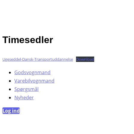
Timesedler
Ugeseddel-Dansk-Transportuddannelse
Download
Godsvognmand
Varebilvognmand
Spørgsmål
Nyheder
Log ind