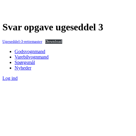
Svar opgave ugeseddel 3
Ugeseddel-3-rettemaster
Download
Godsvognmand
Varebilvognmand
Spørgsmål
Nyheder
Log ind