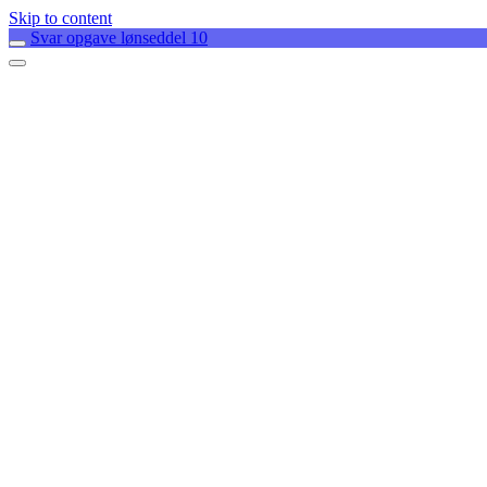
Skip to content
Svar opgave lønseddel 10