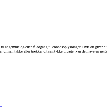
 til at gemme og/eller få adgang til enhedsoplysninger. Hvis du giver dit
r dit samtykke eller trækker dit samtykke tilbage, kan det have en nega
er