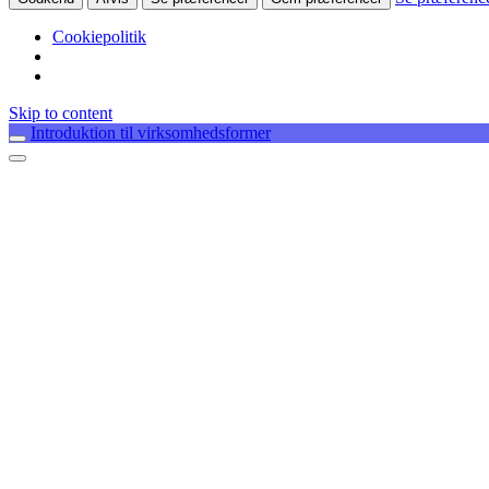
Cookiepolitik
Skip to content
Introduktion til virksomhedsformer