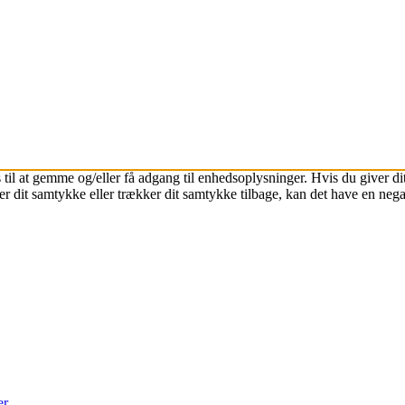
 til at gemme og/eller få adgang til enhedsoplysninger. Hvis du giver dit
r dit samtykke eller trækker dit samtykke tilbage, kan det have en nega
er