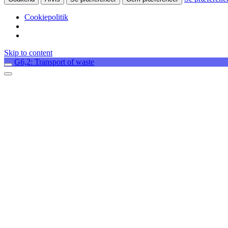
Cookiepolitik
Skip to content
G6,2: Transport of waste