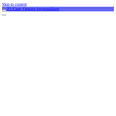
Skip to content
F1 Case: Opgave lovgrundlaget