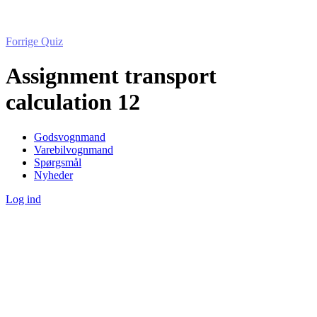
Forrige Quiz
Assignment transport
calculation 12
Godsvognmand
Varebilvognmand
Spørgsmål
Nyheder
Log ind