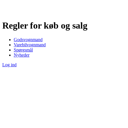
Regler for køb og salg
Godsvognmand
Varebilvognmand
Spørgsmål
Nyheder
Log ind