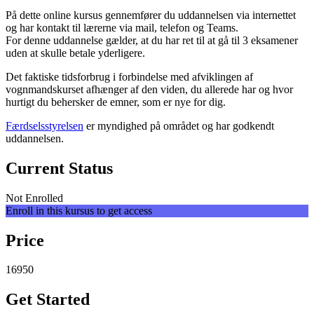
På dette online kursus gennemfører du uddannelsen via internettet
og har kontakt til lærerne via mail, telefon og Teams.
For denne uddannelse gælder, at du har ret til at gå til 3 eksamener
uden at skulle betale yderligere.
Det faktiske tidsforbrug i forbindelse med afviklingen af
vognmandskurset afhænger af den viden, du allerede har og hvor
hurtigt du behersker de emner, som er nye for dig.
Færdselsstyrelsen
er myndighed på området og har godkendt
uddannelsen.
Current Status
Not Enrolled
Enroll in this kursus to get access
Price
16950
Get Started