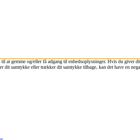
 til at gemme og/eller få adgang til enhedsoplysninger. Hvis du giver dit
r dit samtykke eller trækker dit samtykke tilbage, kan det have en nega
er