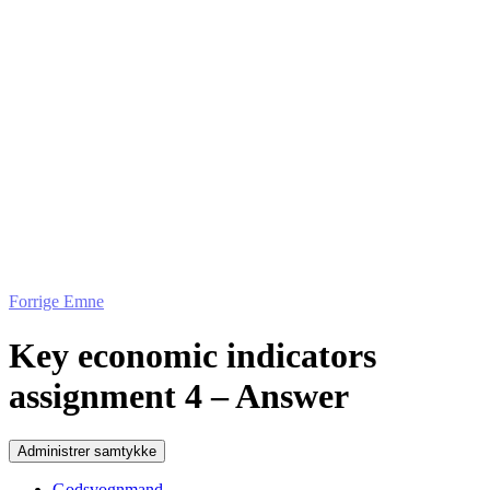
Forrige Emne
Key economic indicators
assignment 4 – Answer
Administrer samtykke
Godsvognmand