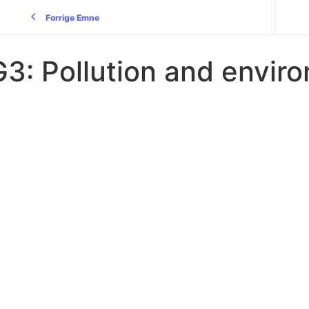
Forrige Emne
G3: Pollution and envir