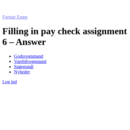
Forrige Emne
Filling in pay check assignment
6 – Answer
Godsvognmand
Varebilvognmand
Spørgsmål
Nyheder
Log ind