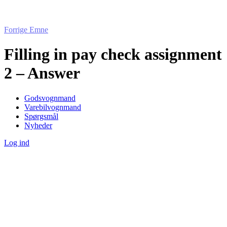
Forrige Emne
Filling in pay check assignment
2 – Answer
Godsvognmand
Varebilvognmand
Spørgsmål
Nyheder
Log ind