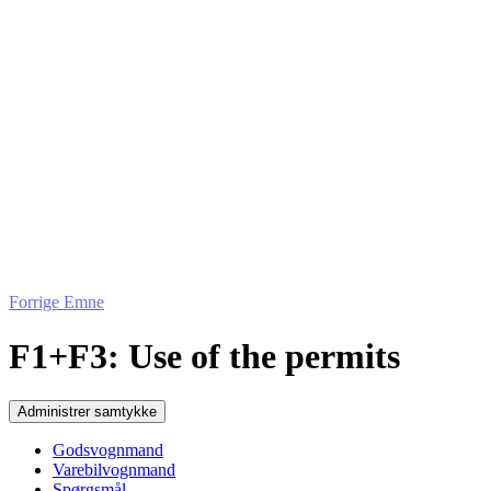
Forrige Emne
F1+F3: Use of the permits
Administrer samtykke
Godsvognmand
Varebilvognmand
Spørgsmål