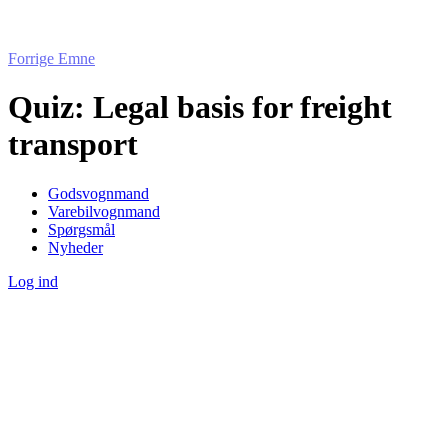
Forrige Emne
Quiz: Legal basis for freight
transport
Godsvognmand
Varebilvognmand
Spørgsmål
Nyheder
Log ind