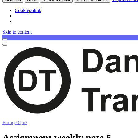
Cookiepolitik
Skip to content
Forrige Quiz
Assignment weekly note 5