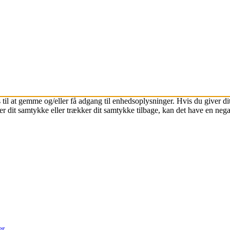
 til at gemme og/eller få adgang til enhedsoplysninger. Hvis du giver dit
r dit samtykke eller trækker dit samtykke tilbage, kan det have en nega
er