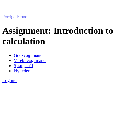
Forrige Emne
Assignment: Introduction to
calculation
Godsvognmand
Varebilvognmand
Spørgsmål
Nyheder
Log ind