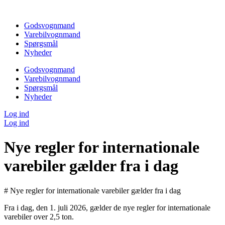
Videre
til
Godsvognmand
indhold
Varebilvognmand
Spørgsmål
Nyheder
Godsvognmand
Varebilvognmand
Spørgsmål
Nyheder
Log ind
Log ind
Nye regler for internationale
varebiler gælder fra i dag
# Nye regler for internationale varebiler gælder fra i dag
Fra i dag, den 1. juli 2026, gælder de nye regler for internationale
varebiler over 2,5 ton.