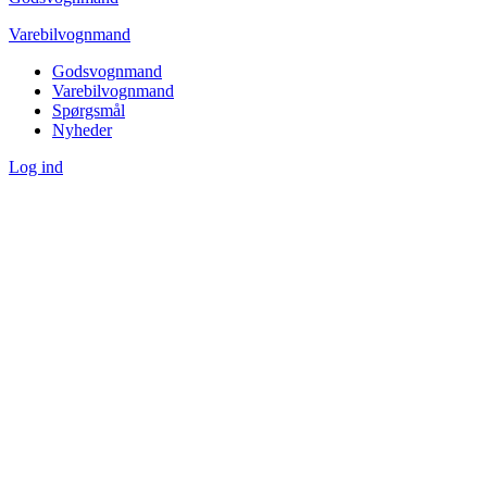
Varebilvognmand
Godsvognmand
Varebilvognmand
Spørgsmål
Nyheder
Log ind