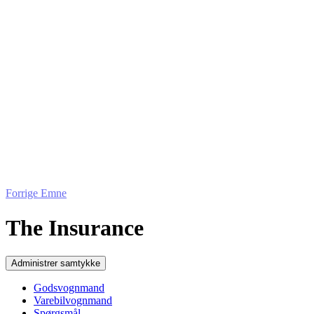
Forrige Emne
The Insurance
Administrer samtykke
Godsvognmand
Varebilvognmand
Spørgsmål