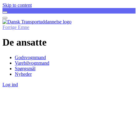
Skip to content
Forrige Emne
De ansatte
Godsvognmand
Varebilvognmand
Spørgsmål
Nyheder
Log ind