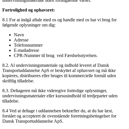
undervisningsmateriale uden forudgående varsel.
Fortrolighed og ophavsret:
8.1 For at indgå aftale med os og handle med os har vi brug for
følgende oplysninger om dig:
Navn
Adresse
Telefonnummer
E-mailadresse
CPR-Nummer til brug ved Færdselsstyrelsen.
8.2. Al undervisningsmateriale og indhold leveret af Dansk
Transportuddannelse ApS er beskyttet af ophavsret og må ikke
kopieres, distribueres eller bruges til kommercielle formål uden
skriftlig tilladelse.
8.3. Deltageren må ikke videregive fortrolige oplysninger,
undervisningsmaterialer eller kursusindhold til tredjeparter uden
tilladelse.
8.4 Ved at deltage i uddannelsen bekræfter du, at du har læst,
forstået og accepteret de ovenstående forretningsbetingelser for
Dansk Transportuddannelse ApS.