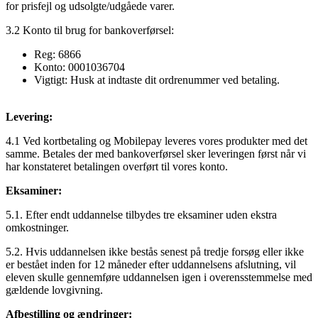
for prisfejl og udsolgte/udgåede varer.
3.2 Konto til brug for bankoverførsel:
Reg: 6866
Konto: 0001036704
Vigtigt: Husk at indtaste dit ordrenummer ved betaling.
Levering:
4.1 Ved kortbetaling og Mobilepay leveres vores produkter med det
samme. Betales der med bankoverførsel sker leveringen først når vi
har konstateret betalingen overført til vores konto.
Eksaminer:
5.1. Efter endt uddannelse tilbydes tre eksaminer uden ekstra
omkostninger.
5.2. Hvis uddannelsen ikke bestås senest på tredje forsøg eller ikke
er bestået inden for 12 måneder efter uddannelsens afslutning, vil
eleven skulle gennemføre uddannelsen igen i overensstemmelse med
gældende lovgivning.
Afbestilling og ændringer: