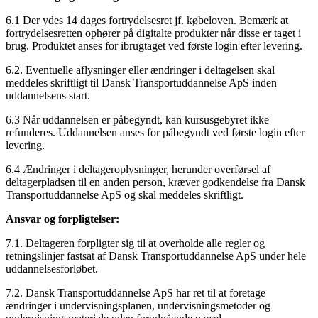
6.1 Der ydes 14 dages fortrydelsesret jf. købeloven. Bemærk at
fortrydelsesretten ophører på digitalte produkter når disse er taget i
brug. Produktet anses for ibrugtaget ved første login efter levering.
6.2. Eventuelle aflysninger eller ændringer i deltagelsen skal
meddeles skriftligt til Dansk Transportuddannelse ApS inden
uddannelsens start.
6.3 Når uddannelsen er påbegyndt, kan kursusgebyret ikke
refunderes. Uddannelsen anses for påbegyndt ved første login efter
levering.
6.4 Ændringer i deltageroplysninger, herunder overførsel af
deltagerpladsen til en anden person, kræver godkendelse fra Dansk
Transportuddannelse ApS og skal meddeles skriftligt.
Ansvar og forpligtelser:
7.1. Deltageren forpligter sig til at overholde alle regler og
retningslinjer fastsat af Dansk Transportuddannelse ApS under hele
uddannelsesforløbet.
7.2. Dansk Transportuddannelse ApS har ret til at foretage
ændringer i undervisningsplanen, undervisningsmetoder og